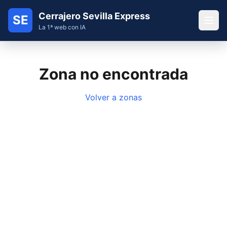
Cerrajero Sevilla Express
SE
La 1ª web con IA
Zona no encontrada
Volver a zonas